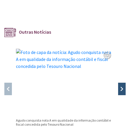
Outras Notícias
Agudo conquista nota A em qualidade da informação contábil e
Professo
fiscal concedida pelo Tesouro Nacional
Prêmio B