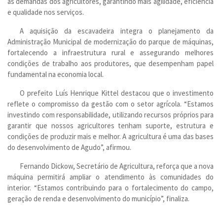
às demandas dos agricultores, garantindo mais agilidade, eficiência
e qualidade nos serviços.
A aquisição da escavadeira integra o planejamento da
Administração Municipal de modernização do parque de máquinas,
fortalecendo a infraestrutura rural e assegurando melhores
condições de trabalho aos produtores, que desempenham papel
fundamental na economia local.
O prefeito Luís Henrique Kittel destacou que o investimento
reflete o compromisso da gestão com o setor agrícola. “Estamos
investindo com responsabilidade, utilizando recursos próprios para
garantir que nossos agricultores tenham suporte, estrutura e
condições de produzir mais e melhor. A agricultura é uma das bases
do desenvolvimento de Agudo”, afirmou.
Fernando Dickow, Secretário de Agricultura, reforça que a nova
máquina permitirá ampliar o atendimento às comunidades do
interior. “Estamos contribuindo para o fortalecimento do campo,
geração de renda e desenvolvimento do município”, finaliza.