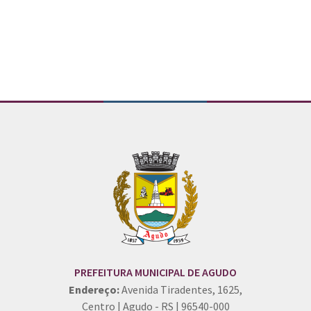
Conteúdo Rodapé
PREFEITURA MUNICIPAL DE AGUDO
Endereço:
Avenida Tiradentes, 1625,
Centro | Agudo - RS | 96540-000