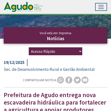
Toggl
Ir para conteúdo principal
Conteúdo Principal
Você está em: Imprensa
Notícias
19/12/2025
Sec. de Desenvolvimento Rural e Gestão Ambiental
COMPARTILHAR NOTÍCIA
Prefeitura de Agudo entrega nova
escavadeira hidráulica para fortalecer
a agricultura e apoiar produtores