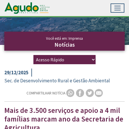
Toggl
Ir para conteúdo principal
Conteúdo Principal
Você está em: Imprensa
Notícias
29/12/2025
Sec. de Desenvolvimento Rural e Gestão Ambiental
COMPARTILHAR NOTÍCIA
Mais de 3.500 serviços e apoio a 4 mil
famílias marcam ano da Secretaria de
Agricultura