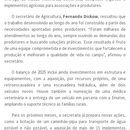
implementos agrícolas para associações e produtores.
O secretário de Agricultura,
Fernando Dickow
, ressaltou que
o trabalho desenvolvido ao longo do ano foi construído a partir das
necessidades apontadas pelos produtores. “Foram milhares de
atendimentos ao longo do ano, sempre ouvindo as demandas dos
produtores e buscando soluções práticas. Esse resultado é fruto
de uma equipe comprometida e de investimentos que fortalecem a
produção e melhoram a qualidade de vida no campo”, afirmou o
secretário.
O balanço de 2025 inclui ainda investimentos em estrutura e
equipamentos, com a aquisição, por recursos próprios, de uma
retroescavadeira e uma escavadeira hidráulica, além de dois
veículos novos. Houve também a nomeação de uma médica
veterinária e a entrega de um veículo em parceria com a Emater,
ampliando o suporte técnico às famílias rurais.
Para os próximos meses, a secretaria já prepara novas ações,
como a licitação de um caminhão-pipa para transporte de água
potável e não potável, a aquisição de mais de 15 implementos