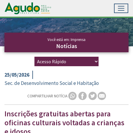
Toggl
Ir para conteúdo principal
Conteúdo Principal
Você está em: Imprensa
Notícias
25/05/2026
Sec. de Desenvolvimento Social e Habitação
COMPARTILHAR NOTÍCIA
Inscrições gratuitas abertas para
oficinas culturais voltadas a crianças
e idosos