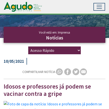
Toggl
Ir para conteúdo principal
Conteúdo Principal
Você está em: Imprensa
Notícias
10/05/2021
COMPARTILHAR NOTÍCIA
Idosos e professores já podem se
vacinar contra a gripe