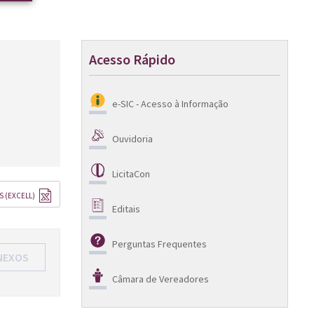
Acesso Rápido
e-SIC - Acesso à Informação
Ouvidoria
LicitaCon
S (EXCELL)
Editais
Perguntas Frequentes
NEXOS
Câmara de Vereadores