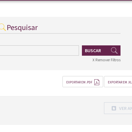
Pesquisar
BUSCAR
X Remover Filtros
EXPORTAR EM .PDF
EXPORTAR EM .XL
VER A