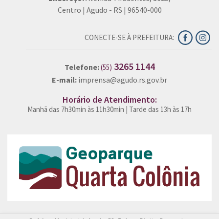
Centro | Agudo - RS | 96540-000
CONECTE-SE À PREFEITURA:
3265 1144
Telefone:
(55)
E-mail:
imprensa@agudo.rs.gov.br
Horário de Atendimento:
Manhã das 7h30min às 11h30min | Tarde das 13h às 17h