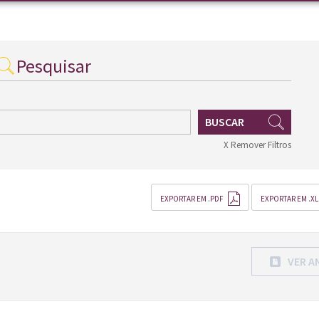
Pesquisar
BUSCAR
X Remover Filtros
EXPORTAR EM .PDF
EXPORTAR EM .XL
VER A