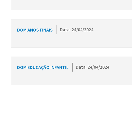
DOM ANOS FINAIS
Data: 24/04/2024
DOM EDUCAÇÃO INFANTIL
Data: 24/04/2024
Conteúdo Rodapé