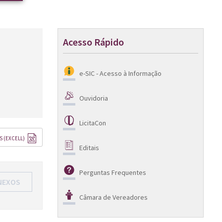
Acesso Rápido
e-SIC - Acesso à Informação
Ouvidoria
LicitaCon
S (EXCELL)
Editais
Perguntas Frequentes
NEXOS
Câmara de Vereadores