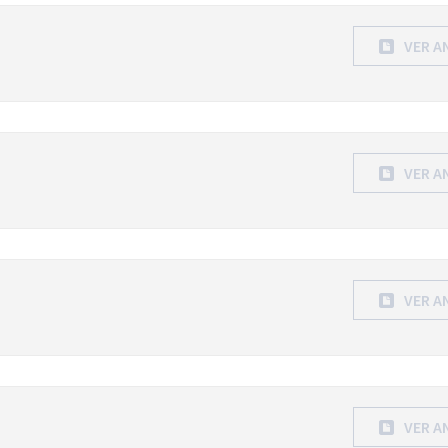
VER A
VER A
VER A
VER A