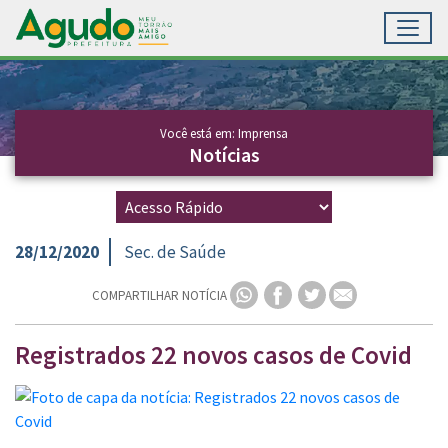
Toggl
Ir para conteúdo principal
Conteúdo Principal
Você está em: Imprensa
Notícias
28/12/2020
Sec. de Saúde
COMPARTILHAR NOTÍCIA
Registrados 22 novos casos de Covid