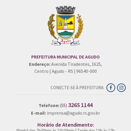
PREFEITURA MUNICIPAL DE AGUDO
Endereço:
Avenida Tiradentes, 1625,
Centro | Agudo - RS | 96540-000
CONECTE-SE À PREFEITURA:
3265 1144
Telefone:
(55)
E-mail:
imprensa@agudo.rs.gov.br
Horário de Atendimento:
Manhã das 7h30min às 11h30min | Tarde das 13h às 17h