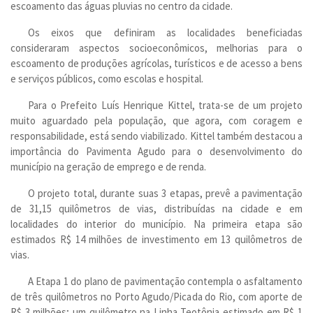
escoamento das águas pluvias no centro da cidade.
Os eixos que definiram as localidades beneficiadas
consideraram aspectos socioeconômicos, melhorias para o
escoamento de produções agrícolas, turísticos e de acesso a bens
e serviços públicos, como escolas e hospital.
Para o Prefeito Luís Henrique Kittel, trata-se de um projeto
muito aguardado pela população, que agora, com coragem e
responsabilidade, está sendo viabilizado. Kittel também destacou a
importância do Pavimenta Agudo para o desenvolvimento do
município na geração de emprego e de renda.
O projeto total, durante suas 3 etapas, prevê a pavimentação
de 31,15 quilômetros de vias, distribuídas na cidade e em
localidades do interior do município. Na primeira etapa são
estimados R$ 14 milhões de investimento em 13 quilômetros de
vias.
A Etapa 1 do plano de pavimentação contempla o asfaltamento
de três quilômetros no Porto Agudo/Picada do Rio, com aporte de
R$ 3 milhões; um quilômetro na Linha Teotônia estimado em R$ 1