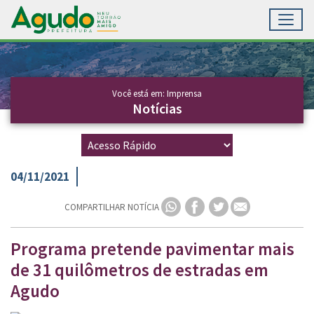
Toggl
Ir para conteúdo principal
Conteúdo Principal
Você está em: Imprensa
Notícias
04/11/2021
COMPARTILHAR NOTÍCIA
Programa pretende pavimentar mais
de 31 quilômetros de estradas em
Agudo