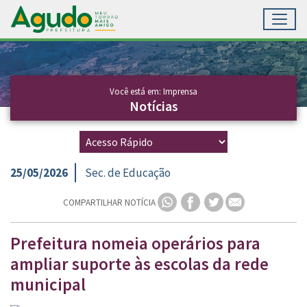
Toggl
Ir para conteúdo principal
Conteúdo Principal
Você está em: Imprensa
Notícias
25/05/2026
Sec. de Educação
COMPARTILHAR NOTÍCIA
Prefeitura nomeia operários para
ampliar suporte às escolas da rede
municipal