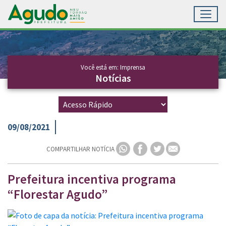
Toggl
Ir para conteúdo principal
Conteúdo Principal
Você está em: Imprensa
Notícias
09/08/2021
COMPARTILHAR NOTÍCIA
Prefeitura incentiva programa
“Florestar Agudo”