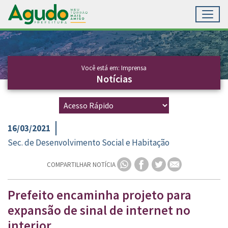
Toggl
Ir para conteúdo principal
Conteúdo Principal
Você está em: Imprensa
Notícias
16/03/2021
Sec. de Desenvolvimento Social e Habitação
COMPARTILHAR NOTÍCIA
Prefeito encaminha projeto para
expansão de sinal de internet no
interior