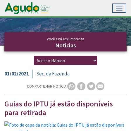
Toggl
Ir para conteúdo principal
Conteúdo Principal
Você está em: Imprensa
Notícias
01/02/2021
Sec. da Fazenda
COMPARTILHAR NOTÍCIA
Guias do IPTU já estão disponíveis
para retirada