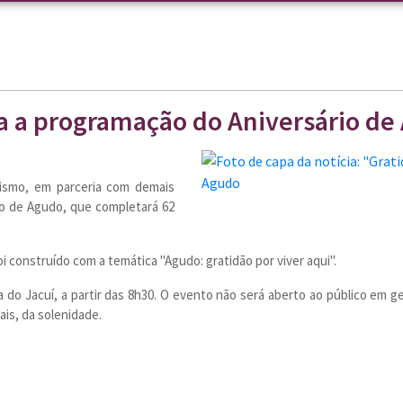
ira a programação do Aniversário d
rismo, em parceria com demais
io de Agudo, que completará 62
i construído com a temática "Agudo: gratidão por viver aqui".
ela do Jacuí, a partir das 8h30. O evento não será aberto ao público em
ais, da solenidade.