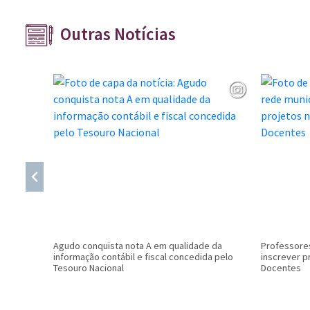
Outras Notícias
Agudo conquista nota A em qualidade da
Professores
informação contábil e fiscal concedida pelo
inscrever p
Tesouro Nacional
Docentes
Conteúdo Rodapé