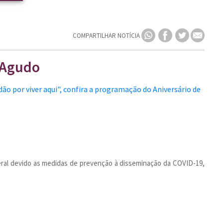
COMPARTILHAR NOTÍCIA
e Agudo
 geral devido as medidas de prevenção à disseminação da COVID-19,