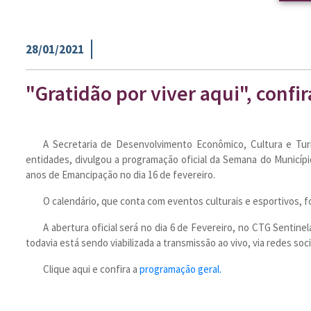
28/01/2021
"Gratidão por viver aqui", conf
A Secretaria de Desenvolvimento Econômico, Cultura e Tu
entidades, divulgou a programação oficial da Semana do Municíp
anos de Emancipação no dia 16 de fevereiro.
O calendário, que conta com eventos culturais e esportivos, fo
A abertura oficial será no dia 6 de Fevereiro, no CTG Sentin
todavia está sendo viabilizada a transmissão ao vivo, via redes soci
Clique aqui e confira a
programação geral.