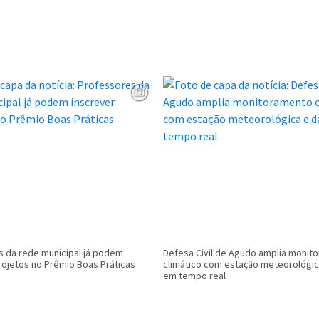
 da rede municipal já podem
Defesa Civil de Agudo amplia monit
rojetos no Prêmio Boas Práticas
climático com estação meteorológi
em tempo real