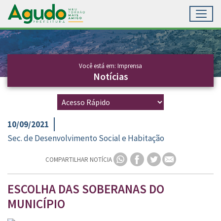
Toggl
Ir para conteúdo principal
Conteúdo Principal
Você está em: Imprensa
Notícias
10/09/2021
Sec. de Desenvolvimento Social e Habitação
COMPARTILHAR NOTÍCIA
ESCOLHA DAS SOBERANAS DO
MUNICÍPIO