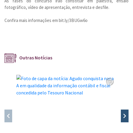
As fases do concurso irão constituir em palestra, ensaio
fotográfico, vídeo de apresentação, entrevista e desfile.
Confira mais informações em bit.ly/3BUGw6o
Outras Notícias