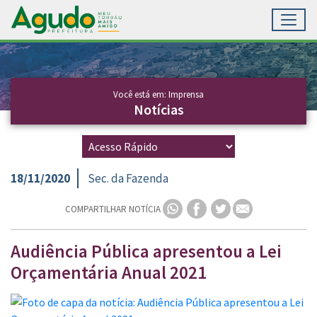
Toggl
Ir para conteúdo principal
Conteúdo Principal
Você está em: Imprensa
Notícias
18/11/2020
Sec. da Fazenda
COMPARTILHAR NOTÍCIA
Audiência Pública apresentou a Lei
Orçamentária Anual 2021