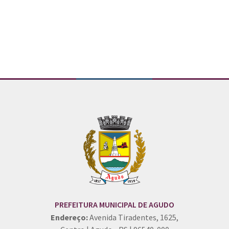
Conteúdo Rodapé
PREFEITURA MUNICIPAL DE AGUDO
Endereço:
Avenida Tiradentes, 1625,