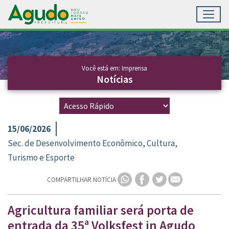
Toggl
Ir para conteúdo principal
Conteúdo Principal
Você está em: Imprensa
Notícias
15/06/2026
Sec. de Desenvolvimento Econômico, Cultura,
Turismo e Esporte
COMPARTILHAR NOTÍCIA
Agricultura familiar será porta de
entrada da 35ª Volksfest in Agudo