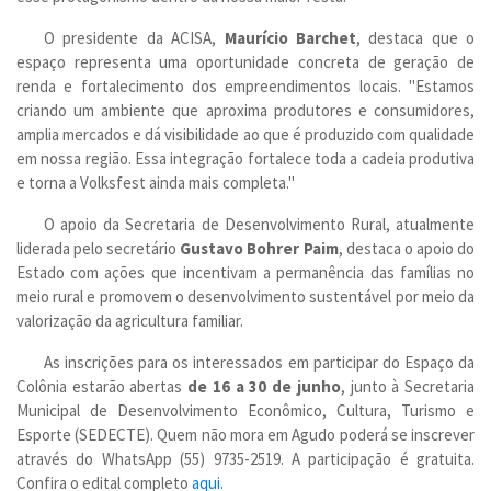
O presidente da ACISA,
Maurício Barchet
, destaca que o
espaço representa uma oportunidade concreta de geração de
renda e fortalecimento dos empreendimentos locais. "Estamos
criando um ambiente que aproxima produtores e consumidores,
amplia mercados e dá visibilidade ao que é produzido com qualidade
em nossa região. Essa integração fortalece toda a cadeia produtiva
e torna a Volksfest ainda mais completa."
O apoio da Secretaria de Desenvolvimento Rural, atualmente
liderada pelo secretário
Gustavo Bohrer Paim
, destaca o apoio do
Estado com ações que incentivam a permanência das famílias no
meio rural e promovem o desenvolvimento sustentável por meio da
valorização da agricultura familiar.
As inscrições para os interessados em participar do Espaço da
Colônia estarão abertas
de 16 a 30 de junho
, junto à Secretaria
Municipal de Desenvolvimento Econômico, Cultura, Turismo e
Esporte (SEDECTE). Quem não mora em Agudo poderá se inscrever
através do WhatsApp (55) 9735-2519. A participação é gratuita.
Confira o edital completo
aqui.