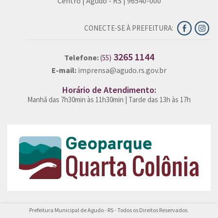
Centro | Agudo - RS | 96540-000
CONECTE-SE À PREFEITURA:
3265 1144
Telefone:
(55)
E-mail:
imprensa@agudo.rs.gov.br
Horário de Atendimento:
Manhã das 7h30min às 11h30min | Tarde das 13h às 17h
Prefeitura Municipal de Agudo - RS - Todos os Direitos Reservados.