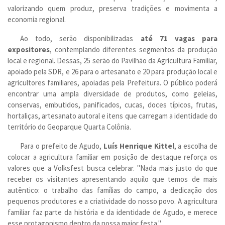
valorizando quem produz, preserva tradições e movimenta a
economia regional.
Ao todo, serão disponibilizadas
até 71 vagas para
expositores
, contemplando diferentes segmentos da produção
local e regional. Dessas, 25 serão do Pavilhão da Agricultura Familiar,
apoiado pela SDR, e 26 para o artesanato e 20 para produção local e
agricultores familiares, apoiadas pela Prefeitura. O público poderá
encontrar uma ampla diversidade de produtos, como geleias,
conservas, embutidos, panificados, cucas, doces típicos, frutas,
hortaliças, artesanato autoral e itens que carregam a identidade do
território do Geoparque Quarta Colônia.
Para o prefeito de Agudo,
Luís Henrique Kittel
, a escolha de
colocar a agricultura familiar em posição de destaque reforça os
valores que a Volksfest busca celebrar. "Nada mais justo do que
receber os visitantes apresentando aquilo que temos de mais
autêntico: o trabalho das famílias do campo, a dedicação dos
pequenos produtores e a criatividade do nosso povo. A agricultura
familiar faz parte da história e da identidade de Agudo, e merece
esse protagonismo dentro da nossa maior festa."