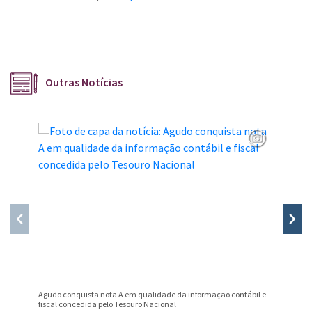
Outras Notícias
Agudo conquista nota A em qualidade da informação contábil e
Professo
fiscal concedida pelo Tesouro Nacional
Prêmio B