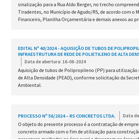
sinalização para a Rua Aldo Berger, no trecho compreendi
Tiradentes, no Município de Agudo/RS, de acordo com o M
Financeiro, Planilha Orçamentária e demais anexos ao pr
EDITAL Nº 40/2024 - AQUISIÇÃO DE TUBOS DE POLIPROPI
INFRAESTRUTURA DE REDE DE POLIETILENO DE ALTA DEN
Data de abertura: 16-08-2024
Aquisição de tubos de Polipropileno (PP) para utilização 
de Alta Densidade (PEAD), conforme solicitação da Secre
Ambiental.
PROCESSO Nº 56/2024 – RS CONCRETOS LTDA.
Data de
O objeto do presente processo é a contratação de empre
concreto armado com o fim de utilização para construção