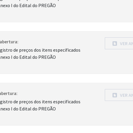
Anexo I do Edital do PREGÃO
abertura:
VER A
gistro de preços dos itens especificados
Anexo I do Edital do PREGÃO
abertura:
VER A
gistro de preços dos itens especificados
Anexo I do Edital do PREGÃO