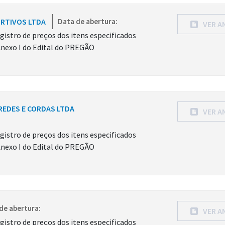
ORTIVOS LTDA
Data de abertura:
VER A
gistro de preços dos itens especificados
Anexo I do Edital do PREGÃO
 REDES E CORDAS LTDA
VER A
gistro de preços dos itens especificados
Anexo I do Edital do PREGÃO
de abertura:
VER A
gistro de preços dos itens especificados