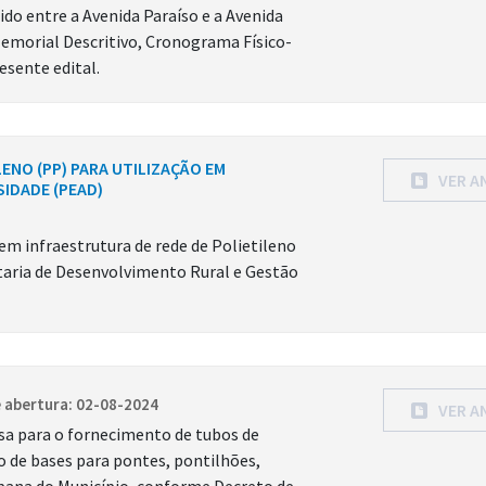
do entre a Avenida Paraíso e a Avenida
emorial Descritivo, Cronograma Físico-
esente edital.
LENO (PP) PARA UTILIZAÇÃO EM
VER A
SIDADE (PEAD)
em infraestrutura de rede de Polietileno
taria de Desenvolvimento Rural e Gestão
 abertura: 02-08-2024
VER A
sa para o fornecimento de tubos de
 de bases para pontes, pontilhões,