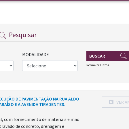
Pesquisar
MODALIDADE
BUSCAR
Remover Filtros
XECUÇÃO DE PAVIMENTAÇÃO NA RUA ALDO
VER A
RAÍSO E A AVENIDA TIRADENTES.
l, com fornecimento de materiais e mão
travado de concreto, drenagem e