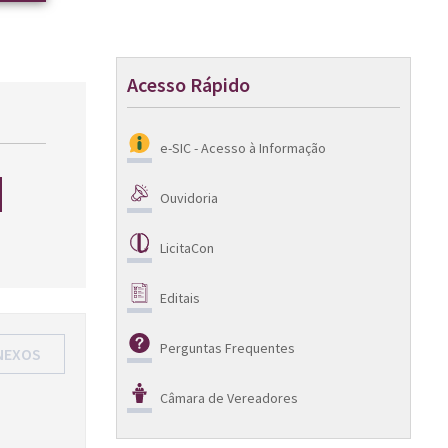
Acesso Rápido
e-SIC - Acesso à Informação
Ouvidoria
LicitaCon
Editais
Perguntas Frequentes
NEXOS
Câmara de Vereadores