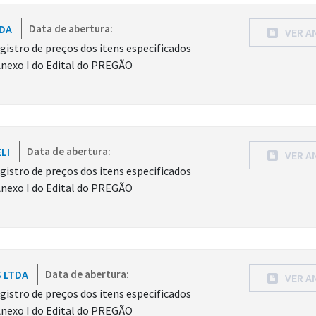
TDA
Data de abertura:
VER A
gistro de preços dos itens especificados
Anexo I do Edital do PREGÃO
LI
Data de abertura:
VER A
gistro de preços dos itens especificados
Anexo I do Edital do PREGÃO
S LTDA
Data de abertura:
VER A
gistro de preços dos itens especificados
Anexo I do Edital do PREGÃO