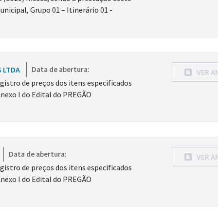
icipal, Grupo 01 – Itinerário 01 -
S LTDA
Data de abertura:
VER A
gistro de preços dos itens especificados
Anexo I do Edital do PREGÃO
Data de abertura:
VER A
gistro de preços dos itens especificados
Anexo I do Edital do PREGÃO