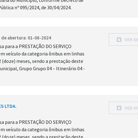
bana do Município, conforme Decreto de
ública nº 095/2024, de 30/04/2024.
 de abertura: 01-08-2024
VER A
resa para a PRESTAÇÃO DO SERVIÇO
eículo da categoria ônibus em linhas
2 (doze) meses, sendo a prestação deste
icipal, Grupo Grupo 04 – Itinerário 04 -
S LTDA.
VER A
resa para a PRESTAÇÃO DO SERVIÇO
eículo da categoria ônibus em linhas
2 (doze) meses, sendo a prestação deste