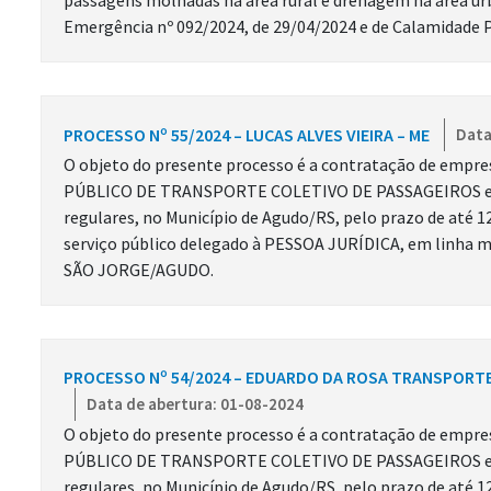
passagens molhadas na área rural e drenagem na área ur
Emergência nº 092/2024, de 29/04/2024 e de Calamidade P
PROCESSO Nº 55/2024 – LUCAS ALVES VIEIRA – ME
Data
O objeto do presente processo é a contratação de emp
PÚBLICO DE TRANSPORTE COLETIVO DE PASSAGEIROS em v
regulares, no Município de Agudo/RS, pelo prazo de até 1
serviço público delegado à PESSOA JURÍDICA, em linha mun
SÃO JORGE/AGUDO.
PROCESSO Nº 54/2024 – EDUARDO DA ROSA TRANSPORTE
Data de abertura: 01-08-2024
O objeto do presente processo é a contratação de emp
PÚBLICO DE TRANSPORTE COLETIVO DE PASSAGEIROS em v
regulares, no Município de Agudo/RS, pelo prazo de até 1