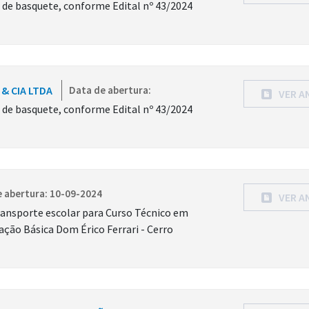
s de basquete, conforme Edital nº 43/2024
 & CIA LTDA
Data de abertura:
VER A
s de basquete, conforme Edital nº 43/2024
 abertura: 10-09-2024
VER A
ransporte escolar para Curso Técnico em
ação Básica Dom Érico Ferrari - Cerro