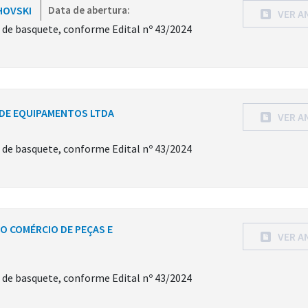
HOVSKI
Data de abertura:
VER A
s de basquete, conforme Edital nº 43/2024
O DE EQUIPAMENTOS LTDA
VER A
s de basquete, conforme Edital nº 43/2024
RO COMÉRCIO DE PEÇAS E
VER A
s de basquete, conforme Edital nº 43/2024