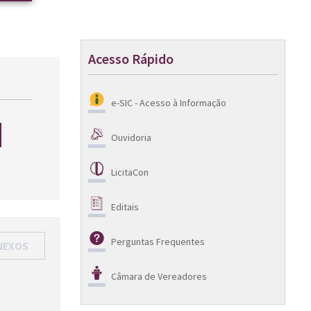
Acesso Rápido
e-SIC - Acesso à Informação
Ouvidoria
LicitaCon
Editais
Perguntas Frequentes
NEXOS
Câmara de Vereadores