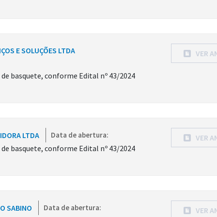
VIÇOS E SOLUÇÕES LTDA
VER A
s de basquete, conforme Edital nº 43/2024
UIDORA LTDA
Data de abertura:
VER A
s de basquete, conforme Edital nº 43/2024
IO SABINO
Data de abertura:
VER A