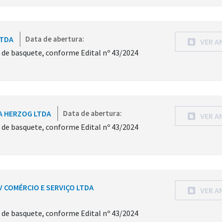
LTDA
Data de abertura:
VER A
s de basquete, conforme Edital nº 43/2024
RA HERZOG LTDA
Data de abertura:
VER A
s de basquete, conforme Edital nº 43/2024
V COMÉRCIO E SERVIÇO LTDA
VER A
s de basquete, conforme Edital nº 43/2024