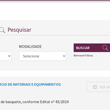
Pesquisar
MODALIDADE
BUSCAR
Remover Filtros
ÉRCIO DE MATERIAIS E EQUIPAMENTOS
VER A
s de basquete, conforme Edital nº 43/2024