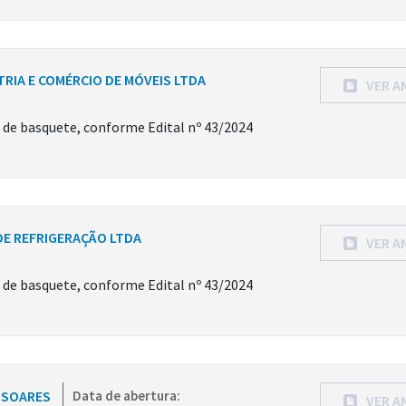
TRIA E COMÉRCIO DE MÓVEIS LTDA
VER A
s de basquete, conforme Edital nº 43/2024
 DE REFRIGERAÇÃO LTDA
VER A
s de basquete, conforme Edital nº 43/2024
O SOARES
Data de abertura:
VER A