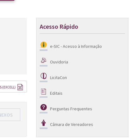
Acesso Rápido
e-SIC - Acesso à Informação
Ouvidoria
LicitaCon
S (EXCELL)
Editais
Perguntas Frequentes
NEXOS
Câmara de Vereadores