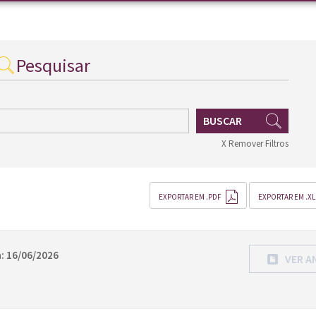
Pesquisar
BUSCAR
X Remover Filtros
EXPORTAR EM .PDF
EXPORTAR EM .XL
: 16/06/2026
VER A