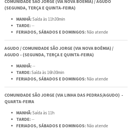
COMUNIDADE SÃO JORGE (VIA NOVA BOÊMIA) / AGUDO
(SEGUNDA, TERÇA E QUINTA-FEIRA)
MANHÃ:
Saída às 11h30min
TARDE:
--
FERIADOS, SÁBADOS E DOMINGOS:
Não atende
AGUDO / COMUNIDADE SÃO JORGE (VIA NOVA BOÊMIA) /
AGUDO - (SEGUNDA, TERÇA E QUINTA-FEIRA)
MANHÃ:
--
TARDE:
Saída às 16h30min
FERIADOS, SÁBADOS E DOMINGOS:
Não atende
COMUNIDADE SÃO JORGE (VIA LINHA DAS PEDRAS/AGUDO) -
QUARTA-FEIRA
MANHÃ:
Saída às 11h
TARDE:
--
FERIADOS, SÁBADOS E DOMINGOS:
Não atende