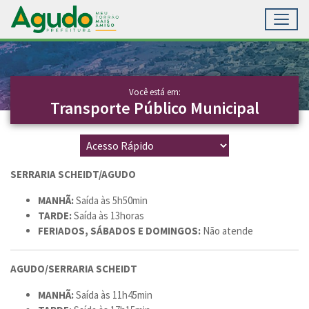
Toggl
Ir para conteúdo principal
Conteúdo Principal
Você está em:
Transporte Público Municipal
SERRARIA SCHEIDT/AGUDO
MANHÃ:
Saída às 5h50min
TARDE:
Saída às 13horas
FERIADOS, SÁBADOS E DOMINGOS:
Não atende
AGUDO/SERRARIA SCHEIDT
MANHÃ:
Saída às 11h45min