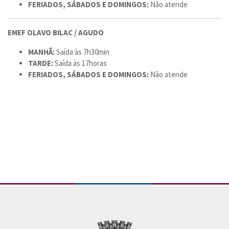
FERIADOS, SÁBADOS E DOMINGOS:
Não atende
EMEF OLAVO BILAC / AGUDO
MANHÃ:
Saída às 7h30min
TARDE:
Saída às 17horas
FERIADOS, SÁBADOS E DOMINGOS:
Não atende
Conteúdo Rodapé