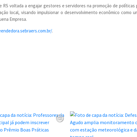
 RS voltada a engajar gestores e servidores na promoção de políticas
mação local, visando impulsionar o desenvolvimento econômico como um
Pequena Empresa.
eendedora.sebraers.com.br/
.