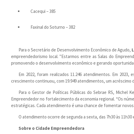
Cacequi – 385
Faxinal do Soturno – 382
Para o Secretário de Desenvolvimento Econômico de Agudo,
L
empreendedorismo local. "Estarmos entre as Salas do Empreende
promovendo o desenvolvimento econômico e gerando oportunidade
Em 2022, foram realizados 11.246 atendimentos. Em 2023,
crescimento continuou, com 19.949 atendimentos, um acréscimo 
Para o Gestor de Políticas Públicas do Sebrae RS, Michel 
Empreendedor no fortalecimento da economia regional. “Os núme
estratégicas. Cada atendimento é uma chance de fomentar novos n
O atendimento ocorre de segunda a sexta, das 7h30 às 11h30 e
Sobre o Cidade Empreendedora