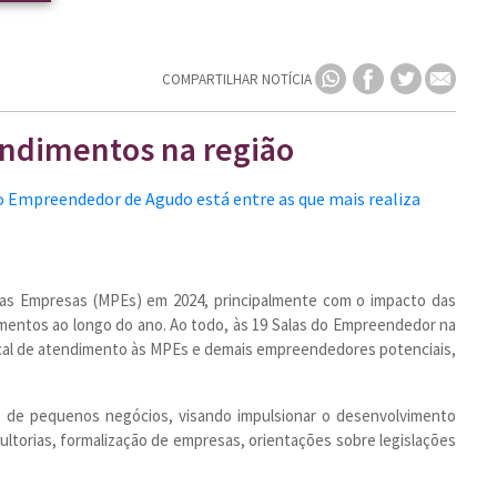
COMPARTILHAR NOTÍCIA
endimentos na região
s Empresas (MPEs) em 2024, principalmente com o impacto das
imentos ao longo do ano. Ao todo, às 19 Salas do Empreendedor na
ocal de atendimento às MPEs e demais empreendedores potenciais,
ão de pequenos negócios, visando impulsionar o desenvolvimento
torias, formalização de empresas, orientações sobre legislações