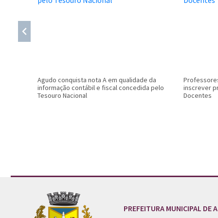
Agudo conquista nota A em qualidade da
Professores
informação contábil e fiscal concedida pelo
inscrever p
Tesouro Nacional
Docentes
Conteúdo Rodapé
PREFEITURA MUNICIPAL DE 