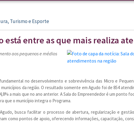
ura, Turismo e Esporte
está entre as que mais realiza at
mento aos pequenos e médios
ndamental no desenvolvimento e sobrevivência das Micro e Pequena
 municípios da região. O resultado somente em Agudo foi de 854 atend
14,8% a mais que no ano anterior. A Sala do Empreendedor é um ponto f
ra que o município integra o Programa.
Agudo, busca facilitar o processo de abertura, regularização e gest
nam como pontos de apoio, oferecendo informações, capacitação, consul