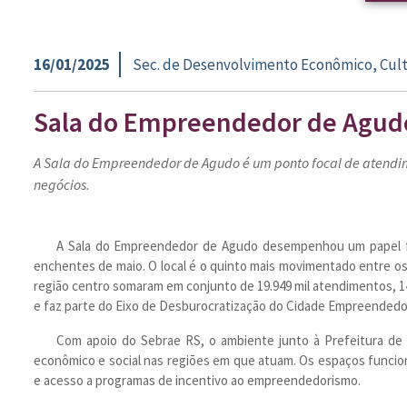
16/01/2025
Sec. de Desenvolvimento Econômico, Cult
Sala do Empreendedor de Agudo 
A Sala do Empreendedor de Agudo é um ponto focal de atendi
negócios.
A Sala do Empreendedor de Agudo desempenhou um papel fu
enchentes de maio. O local é o quinto mais movimentado entre os
região centro somaram em conjunto de 19.949 mil atendimentos, 
e faz parte do Eixo de Desburocratização do Cidade Empreendedo
Com apoio do Sebrae RS, o ambiente junto à Prefeitura de 
econômico e social nas regiões em que atuam. Os espaços funcio
e acesso a programas de incentivo ao empreendedorismo.