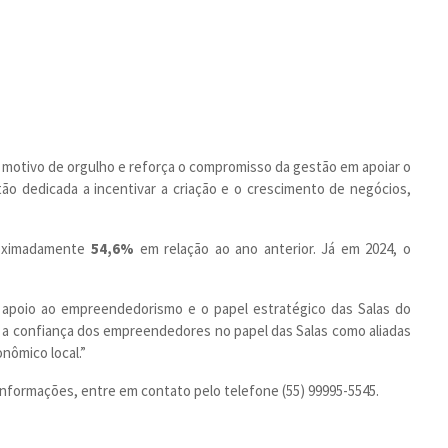
 motivo de orgulho e reforça o compromisso da gestão em apoiar o
o dedicada a incentivar a criação e o crescimento de negócios,
roximadamente
54,6%
em relação ao ano anterior. Já em 2024, o
e apoio ao empreendedorismo e o papel estratégico das Salas do
a confiança dos empreendedores no papel das Salas como aliadas
nômico local.”
 informações, entre em contato pelo telefone (55) 99995-5545.