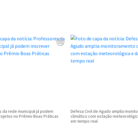
 da rede municipal já podem
Defesa Civil de Agudo amplia monit
rojetos no Prêmio Boas Práticas
climático com estação meteorológi
em tempo real