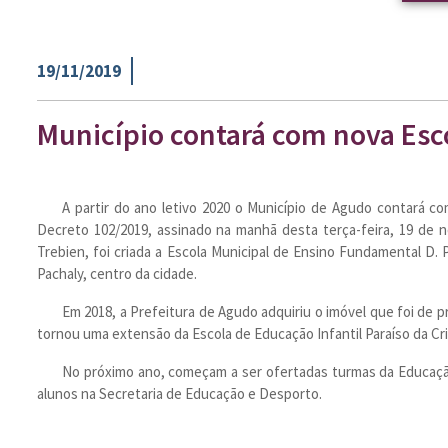
19/11/2019
Município contará com nova Esc
A partir do ano letivo 2020 o Município de Agudo contará c
Decreto 102/2019, assinado na manhã desta terça-feira, 19 de n
Trebien, foi criada a Escola Municipal de Ensino Fundamental D. P
Pachaly, centro da cidade.
Em 2018, a Prefeitura de Agudo adquiriu o imóvel que foi de 
tornou uma extensão da Escola de Educação Infantil Paraíso da Cr
No próximo ano, começam a ser ofertadas turmas da Educação I
alunos na Secretaria de Educação e Desporto.