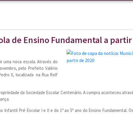
ola de Ensino Fundamental a partir
om uma nova escola. Através do
ovembro, pelo Prefeito Valério
edro II, localizada na Rua Rolf
propriedade da Sociedade Escolar Centenário. A compra aconteceu através
iança.
nfantil Pré-Escolar I e II e do 1º ao 5º ano do Ensino Fundamental. O