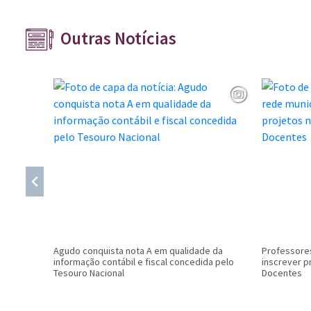
Outras Notícias
Agudo conquista nota A em qualidade da
Professores
informação contábil e fiscal concedida pelo
inscrever p
Tesouro Nacional
Docentes
Conteúdo Rodapé