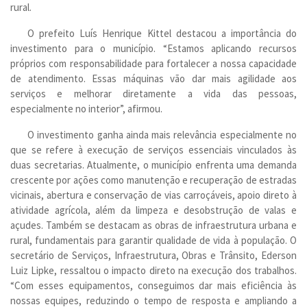
rural.
O prefeito Luís Henrique Kittel destacou a importância do
investimento para o município. “Estamos aplicando recursos
próprios com responsabilidade para fortalecer a nossa capacidade
de atendimento. Essas máquinas vão dar mais agilidade aos
serviços e melhorar diretamente a vida das pessoas,
especialmente no interior”, afirmou.
O investimento ganha ainda mais relevância especialmente no
que se refere à execução de serviços essenciais vinculados às
duas secretarias. Atualmente, o município enfrenta uma demanda
crescente por ações como manutenção e recuperação de estradas
vicinais, abertura e conservação de vias carroçáveis, apoio direto à
atividade agrícola, além da limpeza e desobstrução de valas e
açudes. Também se destacam as obras de infraestrutura urbana e
rural, fundamentais para garantir qualidade de vida à população. O
secretário de Serviços, Infraestrutura, Obras e Trânsito, Ederson
Luiz Lipke, ressaltou o impacto direto na execução dos trabalhos.
“Com esses equipamentos, conseguimos dar mais eficiência às
nossas equipes, reduzindo o tempo de resposta e ampliando a