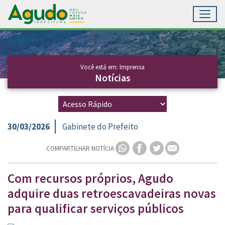
Toggl
Ir para conteúdo principal
Conteúdo Principal
Você está em: Imprensa
Notícias
30/03/2026
Gabinete do Prefeito
COMPARTILHAR NOTÍCIA
Com recursos próprios, Agudo
adquire duas retroescavadeiras novas
para qualificar serviços públicos