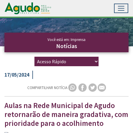
Toggl
Ir para conteúdo principal
Conteúdo Principal
Você está em: Imprensa
Notícias
17/05/2024
COMPARTILHAR NOTÍCIA
Aulas na Rede Municipal de Agudo
retornarão de maneira gradativa, com
prioridade para o acolhimento