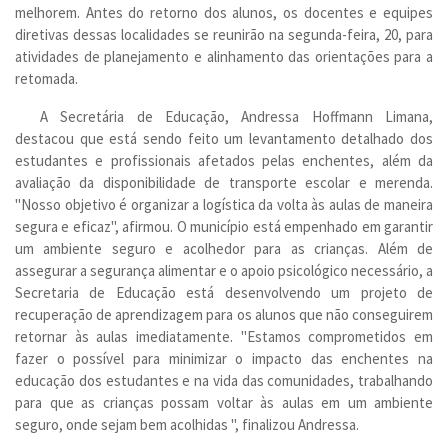
melhorem. Antes do retorno dos alunos, os docentes e equipes
diretivas dessas localidades se reunirão na segunda-feira, 20, para
atividades de planejamento e alinhamento das orientações para a
retomada.
A Secretária de Educação, Andressa Hoffmann Limana,
destacou que está sendo feito um levantamento detalhado dos
estudantes e profissionais afetados pelas enchentes, além da
avaliação da disponibilidade de transporte escolar e merenda.
"Nosso objetivo é organizar a logística da volta às aulas de maneira
segura e eficaz", afirmou. O município está empenhado em garantir
um ambiente seguro e acolhedor para as crianças. Além de
assegurar a segurança alimentar e o apoio psicológico necessário, a
Secretaria de Educação está desenvolvendo um projeto de
recuperação de aprendizagem para os alunos que não conseguirem
retornar às aulas imediatamente. "Estamos comprometidos em
fazer o possível para minimizar o impacto das enchentes na
educação dos estudantes e na vida das comunidades, trabalhando
para que as crianças possam voltar às aulas em um ambiente
seguro, onde sejam bem acolhidas ", finalizou Andressa.