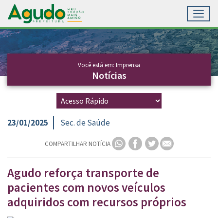
Toggl
Ir para conteúdo principal
Conteúdo Principal
Você está em: Imprensa
Notícias
23/01/2025
Sec. de Saúde
COMPARTILHAR NOTÍCIA
Agudo reforça transporte de
pacientes com novos veículos
adquiridos com recursos próprios