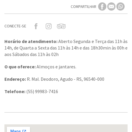
COMPARTILHAR
CONECTE-SE
Horário de atendimento:
Aberto Segunda e Terça das 11h às
14h, de Quarta a Sexta das 11h às 14h e das 18h30min às 00h e
aos Sábados das 11h às 02h
O que oferece:
Almoços e jantares.
Endereço:
R. Mal. Deodoro, Agudo - RS, 96540-000
Telefone:
(55) 99983-7416