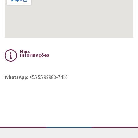
Mais
Informações
WhatsApp:
+55 55 99983-7416
Conteúdo Rodapé