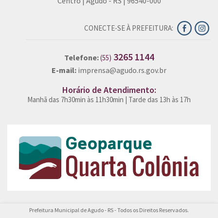
Centro | Agudo - RS | 96540-000
CONECTE-SE À PREFEITURA:
3265 1144
Telefone:
(55)
E-mail:
imprensa@agudo.rs.gov.br
Horário de Atendimento:
Manhã das 7h30min às 11h30min | Tarde das 13h às 17h
Prefeitura Municipal de Agudo - RS - Todos os Direitos Reservados.