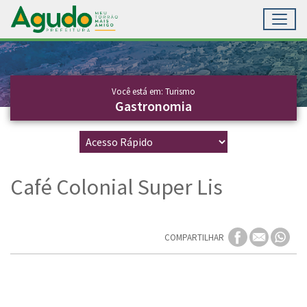
Toggl
Ir para conteúdo principal
Conteúdo Principal
Você está em: Turismo
Gastronomia
Café Colonial Super Lis
COMPARTILHAR