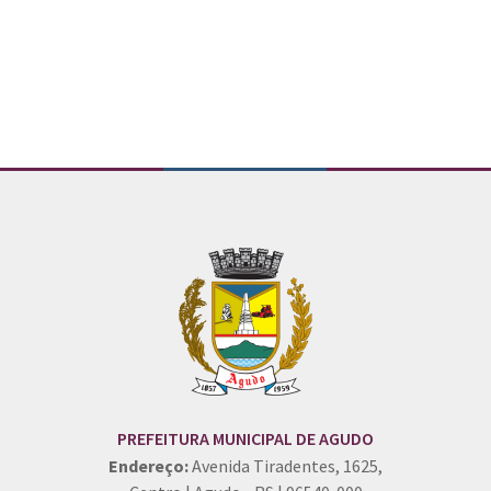
Conteúdo Rodapé
PREFEITURA MUNICIPAL DE AGUDO
Endereço:
Avenida Tiradentes, 1625,