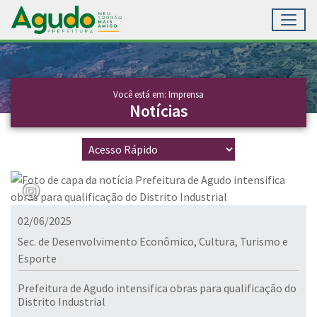
Toggl
Ir para conteúdo principal
Conteúdo Principal
Você está em: Imprensa
Notícias
02/06/2025
Sec. de Desenvolvimento Econômico, Cultura, Turismo e
Esporte
Prefeitura de Agudo intensifica obras para qualificação do
Distrito Industrial