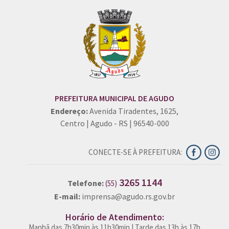
PREFEITURA MUNICIPAL DE AGUDO
Endereço:
Avenida Tiradentes, 1625,
Centro | Agudo - RS | 96540-000
CONECTE-SE À PREFEITURA:
3265 1144
Telefone:
(55)
E-mail:
imprensa@agudo.rs.gov.br
Horário de Atendimento:
Manhã das 7h30min às 11h30min | Tarde das 13h às 17h