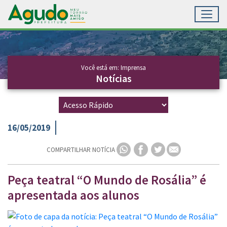
Toggl
Ir para conteúdo principal
Conteúdo Principal
Você está em: Imprensa
Notícias
16/05/2019
COMPARTILHAR NOTÍCIA
Peça teatral “O Mundo de Rosália” é
apresentada aos alunos