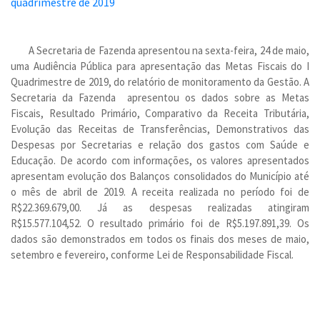
A Secretaria de Fazenda apresentou na sexta-feira, 24 de maio,
uma Audiência Pública para apresentação das Metas Fiscais do I
Quadrimestre de 2019, do relatório de monitoramento da Gestão. A
Secretaria da Fazenda apresentou os dados sobre as Metas
Fiscais, Resultado Primário, Comparativo da Receita Tributária,
Evolução das Receitas de Transferências, Demonstrativos das
Despesas por Secretarias e relação dos gastos com Saúde e
Educação. De acordo com informações, os valores apresentados
apresentam evolução dos Balanços consolidados do Município até
o mês de abril de 2019. A receita realizada no período foi de
R$22.369.679,00. Já as despesas realizadas atingiram
R$15.577.104,52. O resultado primário foi de R$5.197.891,39. Os
dados são demonstrados em todos os finais dos meses de maio,
setembro e fevereiro, conforme Lei de Responsabilidade Fiscal.