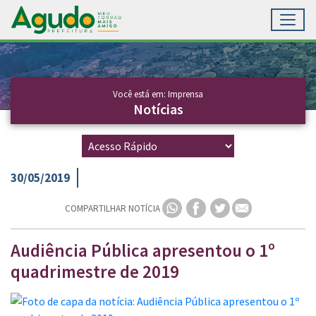
Toggl
Ir para conteúdo principal
Conteúdo Principal
Você está em: Imprensa
Notícias
30/05/2019
COMPARTILHAR NOTÍCIA
Audiência Pública apresentou o 1º
quadrimestre de 2019