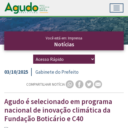
Toggl
Ir para conteúdo principal
Conteúdo Principal
Você está em: Imprensa
Notícias
03/10/2025
Gabinete do Prefeito
COMPARTILHAR NOTÍCIA
Agudo é selecionado em programa
nacional de inovação climática da
Fundação Boticário e C40