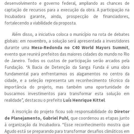
desenvolvimento e governo federal, ampliando as chances de
captação de recursos para a execução da obra. A participação na
Incubadora garante, ainda, prospecção de financiadores,
fortalecendo a viabilidade da proposta.
Além disso, a iniciativa coloca o município na rota de debates
globais: em novembro, a solução será apresentada a investidores
durante uma
Mesa-Redonda no C40 World Mayors Summit
,
evento que reunirá prefeitos das maiores cidades do mundo no Rio
de Janeiro. Todos os custos de participação serão arcados pela
Fundação. “A Bacia de Detenção da Sanga Funda é uma obra
fundamental para enfrentarmos os alagamentos no centro da
cidade, e a seleção representa um reconhecimento técnico da
importância do projeto, mas também uma oportunidade de
buscarmos investimentos para transformar esta solução em
realidade”, destacou o prefeito
Luís Henrique Kittel
.
A inscrição do projeto ficou sob responsabilidade do
Diretor
de Planejamento, Gabriel Puhl
, que coordenou as etapas junto
à organização da Incubadora. “Esse reconhecimento mostra que
Agudo está se preparando para transformar desafios climáticos em