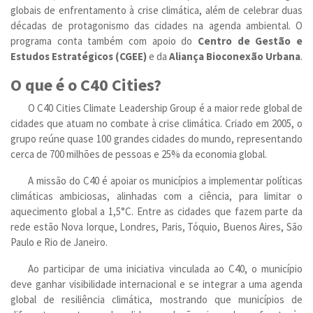
globais de enfrentamento à crise climática, além de celebrar duas
décadas de protagonismo das cidades na agenda ambiental. O
programa conta também com apoio do
Centro de Gestão e
Estudos Estratégicos (CGEE)
e da
Aliança Bioconexão Urbana
.
O que é o C40 Cities?
O C40 Cities Climate Leadership Group é a maior rede global de
cidades que atuam no combate à crise climática. Criado em 2005, o
grupo reúne quase 100 grandes cidades do mundo, representando
cerca de 700 milhões de pessoas e 25% da economia global.
A missão do C40 é apoiar os municípios a implementar políticas
climáticas ambiciosas, alinhadas com a ciência, para limitar o
aquecimento global a 1,5°C. Entre as cidades que fazem parte da
rede estão Nova Iorque, Londres, Paris, Tóquio, Buenos Aires, São
Paulo e Rio de Janeiro.
Ao participar de uma iniciativa vinculada ao C40, o município
deve ganhar visibilidade internacional e se integrar a uma agenda
global de resiliência climática, mostrando que municípios de