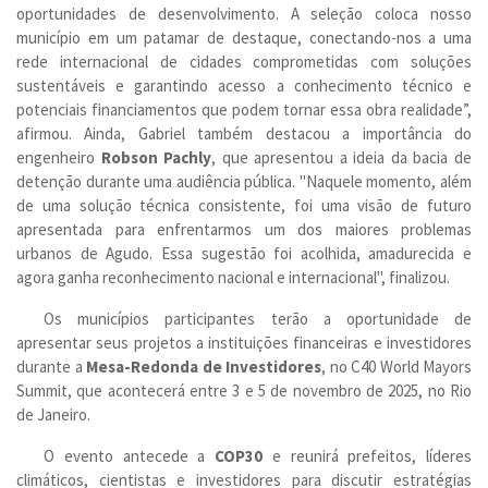
oportunidades de desenvolvimento. A seleção coloca nosso
município em um patamar de destaque, conectando-nos a uma
rede internacional de cidades comprometidas com soluções
sustentáveis e garantindo acesso a conhecimento técnico e
potenciais financiamentos que podem tornar essa obra realidade”,
afirmou. Ainda, Gabriel também destacou a importância do
engenheiro
Robson Pachly
, que apresentou a ideia da bacia de
detenção durante uma audiência pública. "Naquele momento, além
de uma solução técnica consistente, foi uma visão de futuro
apresentada para enfrentarmos um dos maiores problemas
urbanos de Agudo. Essa sugestão foi acolhida, amadurecida e
agora ganha reconhecimento nacional e internacional", finalizou.
Os municípios participantes terão a oportunidade de
apresentar seus projetos a instituições financeiras e investidores
durante a
Mesa-Redonda de Investidores
, no C40 World Mayors
Summit, que acontecerá entre 3 e 5 de novembro de 2025, no Rio
de Janeiro.
O evento antecede a
COP30
e reunirá prefeitos, líderes
climáticos, cientistas e investidores para discutir estratégias