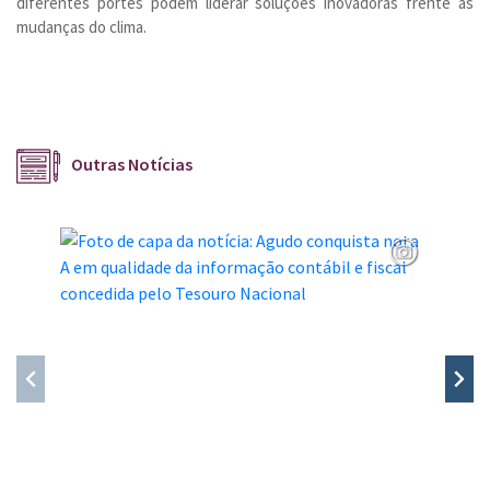
diferentes portes podem liderar soluções inovadoras frente às
mudanças do clima.
Outras Notícias