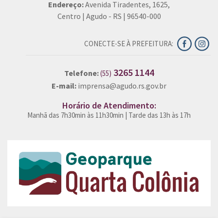
Endereço:
Avenida Tiradentes, 1625,
Centro | Agudo - RS | 96540-000
CONECTE-SE À PREFEITURA:
3265 1144
Telefone:
(55)
E-mail:
imprensa@agudo.rs.gov.br
Horário de Atendimento:
Manhã das 7h30min às 11h30min | Tarde das 13h às 17h