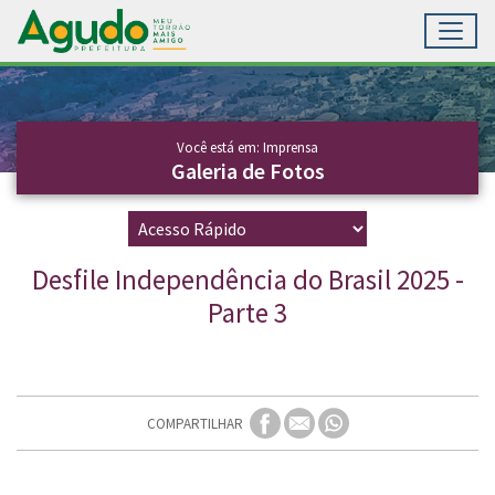
Toggl
Ir para conteúdo principal
Conteúdo Principal
Você está em: Imprensa
Galeria de Fotos
Desfile Independência do Brasil 2025 -
Parte 3
COMPARTILHAR