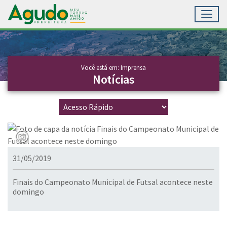
Toggl
Ir para conteúdo principal
Conteúdo Principal
Você está em: Imprensa
Notícias
31/05/2019
Finais do Campeonato Municipal de Futsal acontece neste
domingo